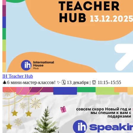
IH Teacher Hub
🎄6 мини-мастер-классов! ✨ 🗓 13 декабря | ⏰ 11:15–15:55