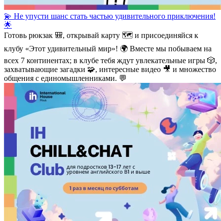
💫 Не упусти шанс стать частью удивительного приключения!
🌟
Готовь рюкзак 🎒, открывай карту 🗺 и присоединяйся к
клубу «Этот удивительный мир»! 🌍 Вместе мы побываем на
всех 7 континентах; в клубе тебя ждут увлекательные игры 🎲,
захватывающие загадки 🧩, интересные видео 🎥 и множество
общения с единомышленниками. 💬