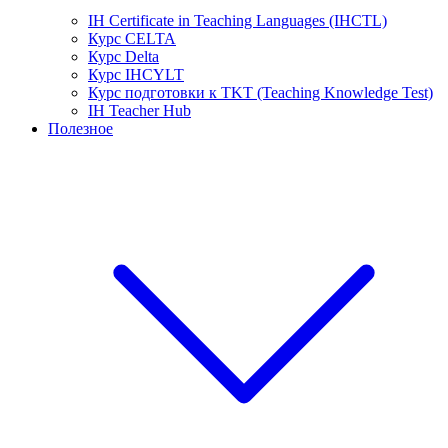
IH Certificate in Teaching Languages (IHCTL)
Курс CELTA
Курс Delta
Курс IHCYLT
Курс подготовки к TKT (Teaching Knowledge Test)
IH Teacher Hub
Полезное