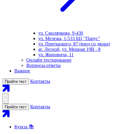
ул. Смолячкова, 9-430
ул. Мележа, 1-533 БЦ "Парус"
ул. Притыцкого, 87 (вход со двора)
аг. Лесной, ул. Мирная 19В - 8
ул. Жиновича, 11
Онлайн тестирование
Вопросы-ответы
Важное
Контакты
Пройти тест
Контакты
Пройти тест
Курсы 📚