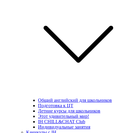
Общий английский для школьников
Подготовка к ЦТ
Летние курсы для школьников
Этот удивительный мир!
IH CHILL&CHAT Club
Индивидуальные занятия
Каникулы с IH