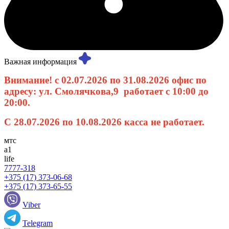
Важная информация
Внимание! с 02.07.2026 по 31.08.2026 офис по
адресу: ул. Смолячкова,9 работает с 10:00 до
20:00.
С 28.07.2026 по 10.08.2026 касса не работает.
мтс
а1
life
7777-318
+375 (17) 373-06-68
+375 (17) 373-65-55
Viber
Telegram