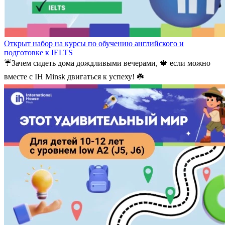
Открыт набор на курсы по обучению английского и
подготовке к IELTS
☔️Зачем сидеть дома дождливыми вечерами, 🍁 если можно
вместе с IH Minsk двигаться к успеху! ☘️