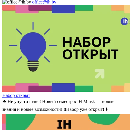
office@ih.by
Набор открыт
☘️ Не упусти шанс! Новый семестр в IH Minsk — новые
знания и новые возможности! ‼️Набор уже открыт! ⬇️