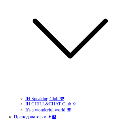
IH Speaking Club 💬
IH CHILL&CHAT Club 🎉
It's a wonderful world 🌍
Преподавателям 👩‍🏫