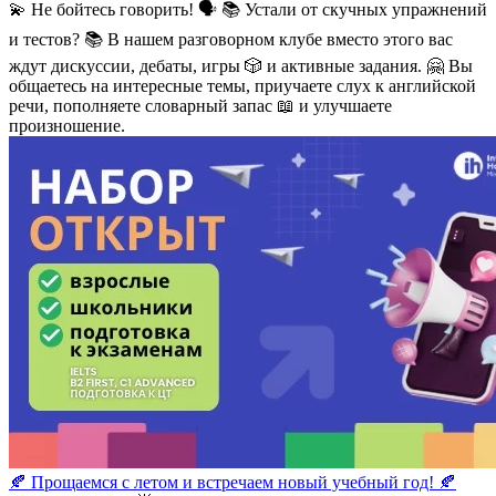
💫 Не бойтесь говорить! 🗣 📚 Устали от скучных упражнений
и тестов? 📚 В нашем разговорном клубе вместо этого вас
ждут дискуссии, дебаты, игры 🎲 и активные задания. 🤗 Вы
общаетесь на интересные темы, приучаете слух к английской
речи, пополняете словарный запас 📖 и улучшаете
произношение.
🍂 Прощаемся с летом и встречаем новый учебный год! 🍂