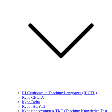
IH Certificate in Teaching Languages (IHCTL)
Курс CELTA
Курс Delta
Курс IHCYLT
Курс подготовки к TKT (Teaching Knowledge Test)