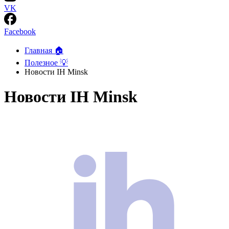
VK
Facebook
Главная 🏠
Полезное 💡
Новости IH Minsk
Новости IH Minsk