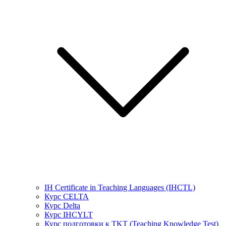
IH Certificate in Teaching Languages (IHCTL)
Курс CELTA
Курс Delta
Курс IHCYLT
Курс подготовки к TKT (Teaching Knowledge Test)