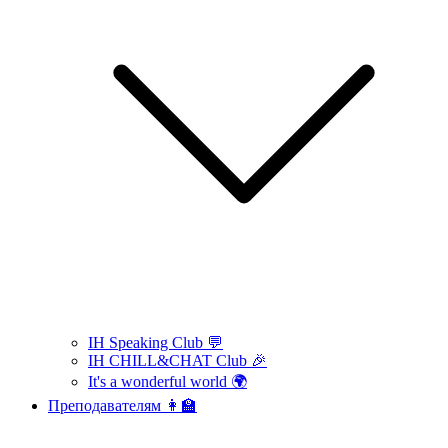
IH Speaking Club 💬
IH CHILL&CHAT Club 🎉
It's a wonderful world 🌍
Преподавателям 👩‍🏫