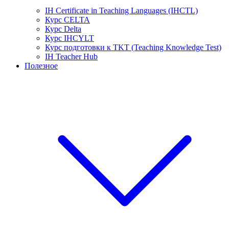
IH Certificate in Teaching Languages (IHCTL)
Курс CELTA
Курс Delta
Курс IHCYLT
Курс подготовки к TKT (Teaching Knowledge Test)
IH Teacher Hub
Полезное