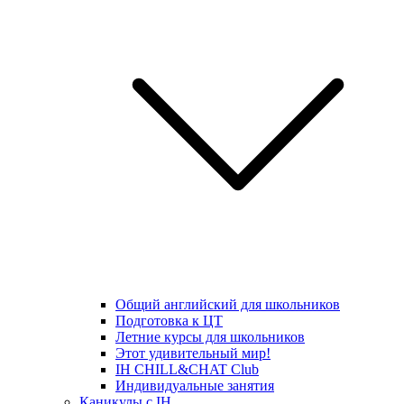
Общий английский для школьников
Подготовка к ЦТ
Летние курсы для школьников
Этот удивительный мир!
IH CHILL&CHAT Club
Индивидуальные занятия
Каникулы с IH