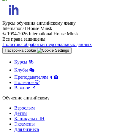
Курсы обучения английскому языку
International House Minsk
© 1994-2026 International House Minsk
Все права защищены
Политика обработки персональных данных
Настройка cookie
Курсы 📚
Клубы 🎭
Преподавателям 👩‍🏫
Полезное 💡
Важное 📌
Обучение английскому
Взрослым
Детям
Каникулы с IH
Экзамены
Для бизнеса