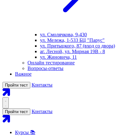
ул. Смолячкова, 9-430
ул. Мележа, 1-533 БЦ "Парус"
ул. Притыцкого, 87 (вход со двора)
аг. Лесной, ул. Мирная 19В - 8
ул. Жиновича, 11
Онлайн тестирование
Вопросы-ответы
Важное
Контакты
Пройти тест
Контакты
Пройти тест
Курсы 📚