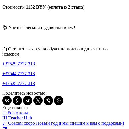
Стоимость:
1152 BYN (оплата в 2 этапа)
📚
Учитесь легко и с удовольствием!
📩
Оставить заявку на обучение можно в директ и по
номерам:
+37529 7777 318
+37544 7777 318
+37525 7777 318
Поделитесь новостью:
Еще новости
Набор открыт
IH Teacher Hub
🎉 Совсем скоро Новый год и мы спешим к вам с подарками!
🎁