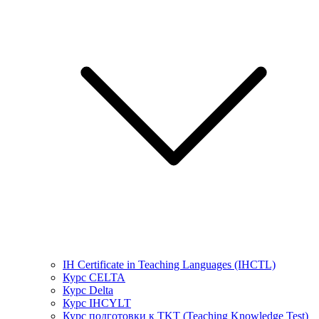
IH Certificate in Teaching Languages (IHCTL)
Курс CELTA
Курс Delta
Курс IHCYLT
Курс подготовки к TKT (Teaching Knowledge Test)