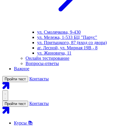
ул. Смолячкова, 9-430
ул. Мележа, 1-533 БЦ "Парус"
ул. Притыцкого, 87 (вход со двора)
аг. Лесной, ул. Мирная 19В - 8
ул. Жиновича, 11
Онлайн тестирование
Вопросы-ответы
Важное
Контакты
Пройти тест
Контакты
Пройти тест
Курсы 📚