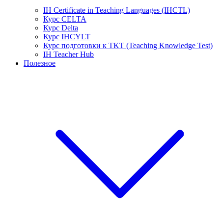
IH Certificate in Teaching Languages (IHCTL)
Курс CELTA
Курс Delta
Курс IHCYLT
Курс подготовки к TKT (Teaching Knowledge Test)
IH Teacher Hub
Полезное