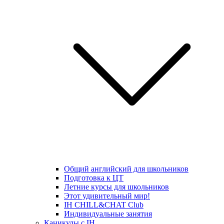
Общий английский для школьников
Подготовка к ЦТ
Летние курсы для школьников
Этот удивительный мир!
IH CHILL&CHAT Club
Индивидуальные занятия
Каникулы с IH