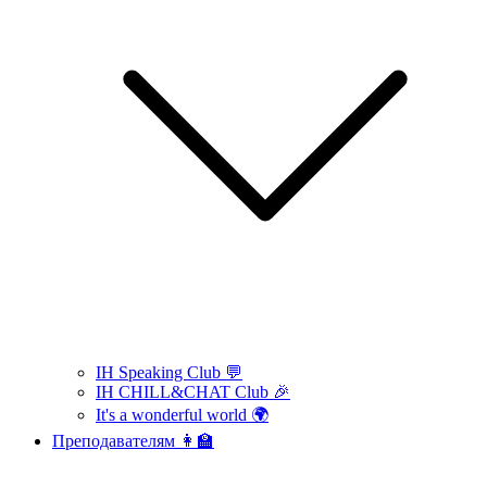
IH Speaking Club 💬
IH CHILL&CHAT Club 🎉
It's a wonderful world 🌍
Преподавателям 👩‍🏫