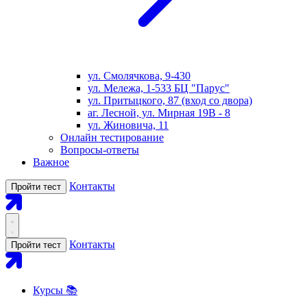
ул. Смолячкова, 9-430
ул. Мележа, 1-533 БЦ "Парус"
ул. Притыцкого, 87 (вход со двора)
аг. Лесной, ул. Мирная 19В - 8
ул. Жиновича, 11
Онлайн тестирование
Вопросы-ответы
Важное
Контакты
Пройти тест
Контакты
Пройти тест
Курсы 📚