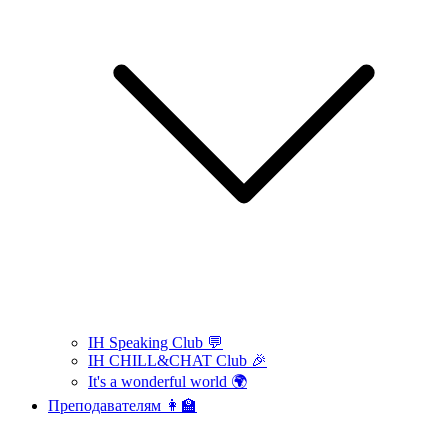
IH Speaking Club 💬
IH CHILL&CHAT Club 🎉
It's a wonderful world 🌍
Преподавателям 👩‍🏫