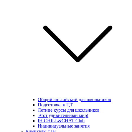
Общий английский для школьников
Подготовка к ЦТ
Летние курсы для школьников
Этот удивительный мир!
IH CHILL&CHAT Club
Индивидуальные занятия
Каникулы с IH