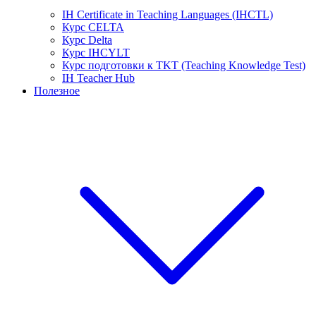
IH Certificate in Teaching Languages (IHCTL)
Курс CELTA
Курс Delta
Курс IHCYLT
Курс подготовки к TKT (Teaching Knowledge Test)
IH Teacher Hub
Полезное