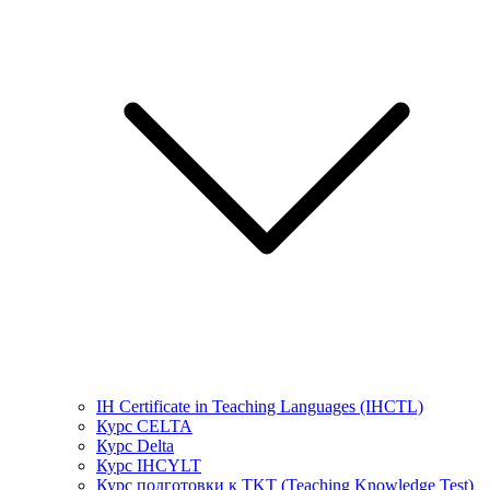
IH Certificate in Teaching Languages (IHCTL)
Курс CELTA
Курс Delta
Курс IHCYLT
Курс подготовки к TKT (Teaching Knowledge Test)