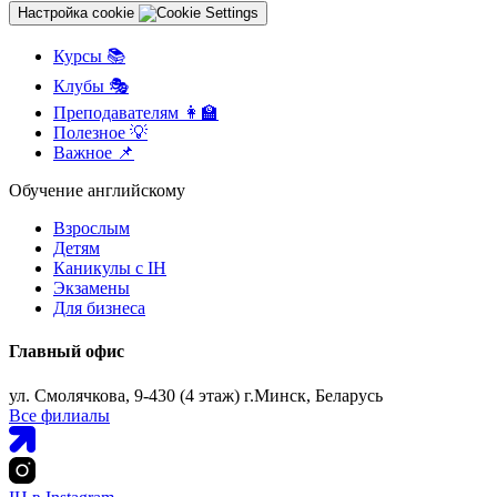
Настройка cookie
Курсы 📚
Клубы 🎭
Преподавателям 👩‍🏫
Полезное 💡
Важное 📌
Обучение английскому
Взрослым
Детям
Каникулы с IH
Экзамены
Для бизнеса
Главный офис
ул. Смолячкова, 9-430 (4 этаж) г.Минск, Беларусь
Все филиалы