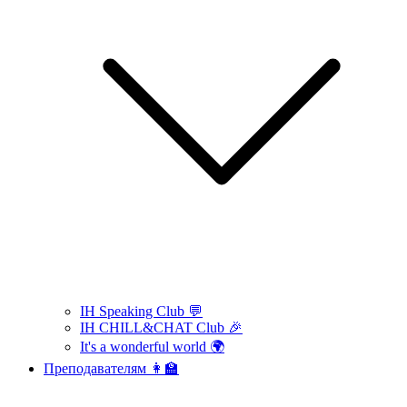
IH Speaking Club 💬
IH CHILL&CHAT Club 🎉
It's a wonderful world 🌍
Преподавателям 👩‍🏫