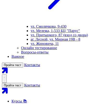
ул. Смолячкова, 9-430
ул. Мележа, 1-533 БЦ "Парус"
ул. Притыцкого, 87 (вход со двора)
аг. Лесной, ул. Мирная 19В - 8
ул. Жиновича, 11
Онлайн тестирование
Вопросы-ответы
Важное
Контакты
Пройти тест
Контакты
Пройти тест
Курсы 📚