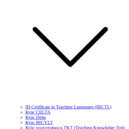
IH Certificate in Teaching Languages (IHCTL)
Курс CELTA
Курс Delta
Курс IHCYLT
Курс подготовки к TKT (Teaching Knowledge Test)