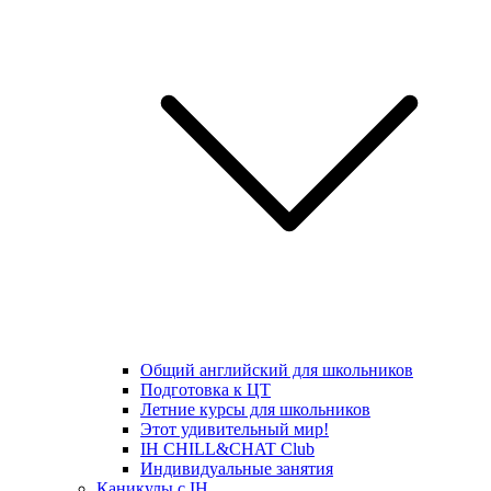
Общий английский для школьников
Подготовка к ЦТ
Летние курсы для школьников
Этот удивительный мир!
IH CHILL&CHAT Club
Индивидуальные занятия
Каникулы с IH