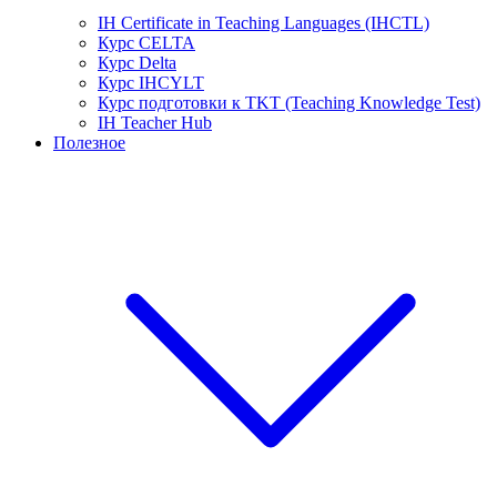
IH Certificate in Teaching Languages (IHCTL)
Курс CELTA
Курс Delta
Курс IHCYLT
Курс подготовки к TKT (Teaching Knowledge Test)
IH Teacher Hub
Полезное